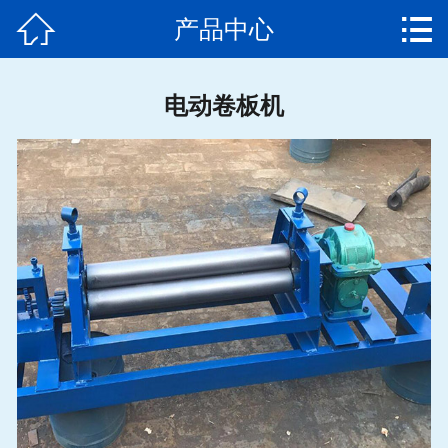


产品中心
网站首页

公司简介
电动卷板机
产品中心
新闻动态
发货通知
客户案例
售后服务
联系我们