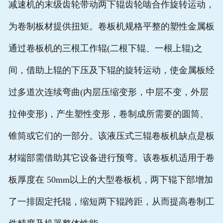
减速机的末级齿轮带动两下辊齿轮啮合作旋转运动，
为卷制板材提供扭矩。卷板机规格平整的塑性金属板
通过卷板机的三根工作辊(二根下辊、一根上辊)之
间，借助上辊的下压及下辊的旋转运动，使金属板经
过多道次连续弯曲(内层压缩变形，中层不变，外层
拉伸变形)，产生塑性变形，卷制成所需要的圆筒、
锥筒或它们的一部分。该液压式三辊卷板机缺点是板
材端部需借助其它设备进行预弯。该卷板机适用于卷
板厚度在 50mm以上的大型卷板机，两下辊下部增加
了一排固定托辊，缩短两下辊跨距，从而提高卷制工