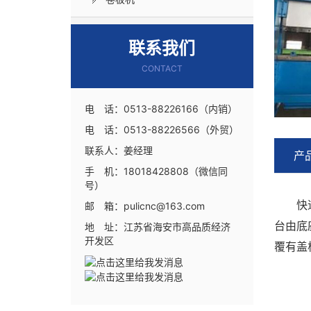
联系我们
CONTACT
电 话：0513-88226166（内销）
电 话：0513-88226566（外贸）
联系人：姜经理
产
手 机：18018428808（微信同
号）
快速折
邮 箱：pulicnc@163.com
台由底
地 址：江苏省海安市高品质经济
开发区
覆有盖