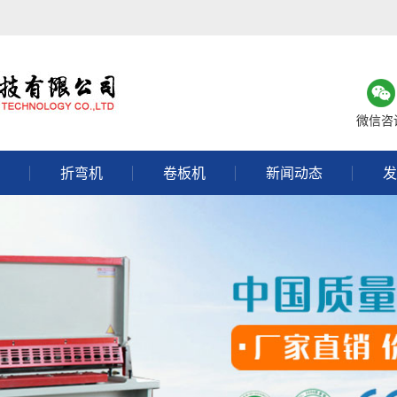
微信咨
折弯机
卷板机
新闻动态
发