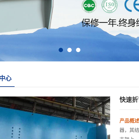
中心
快速折
产品概
器，其