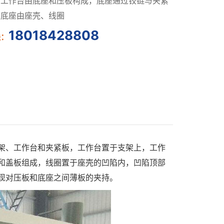
，工作台由底座和压板构成，底座通过铰链与夹紧
，底座由座壳、线圈
18018428808
线：
、工作台和夹紧板，工作台置于支架上，工作
和盖板组成，线圈置于座壳的凹陷内，凹陷顶部
现对压板和底座之间薄板的夹持。