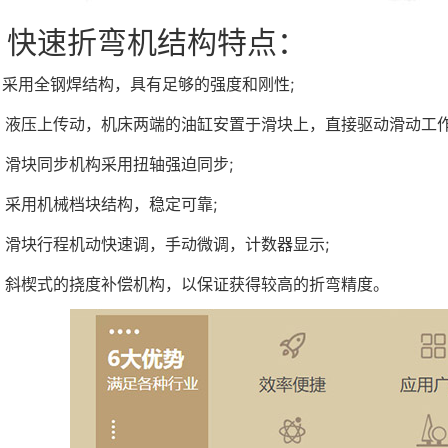
速折弯机结构特点：
用全钢焊结构，具有足够的强度和刚性;
压上传动，机床两端的油缸安置于滑块上，直接驱动滑动工作
块同步机构采用扭轴强迫同步;
用机械档块结构，稳定可靠;
块行程机动快速调，手动微调，计数器显示;
楔式的挠度补偿机构，以保证获得较高的折弯精度。