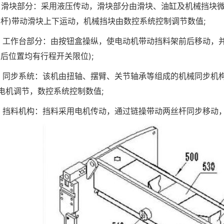
块部分：采用液压传动，滑块部分由滑块、油缸及机械挡块微
(杆)带动滑块上下运动，机械挡块由数控系统控制调节数值;
作台部分：由按钮盒操纵，使电动机带动挡料架前后移动，并由
前后位置均有行程开关限位);
步系统：该机由扭轴、摆臂、关节轴承等组成的机械同步机构
电机调节，数控系统控制数值;
料机构：挡料采用电机传动，通过链操带动两丝杆同步移动，