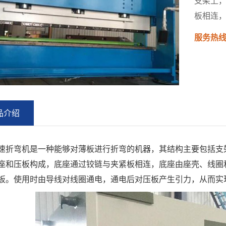
支架上
板相连
服务热
品介绍
弯机是一种能够对薄板进行折弯的机器，其结构主要包括支架
座和压板构成，底座通过铰链与夹紧板相连，底座由座壳、线圈
板。使用时由导线对线圈通电，通电后对压板产生引力，从而实