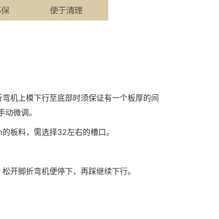
。
弯机上模下行至底部时须保证有一个板厚的间
手动微调。
的板料，需选择32左右的槽口。
。
松开脚折弯机便停下，再踩继续下行。