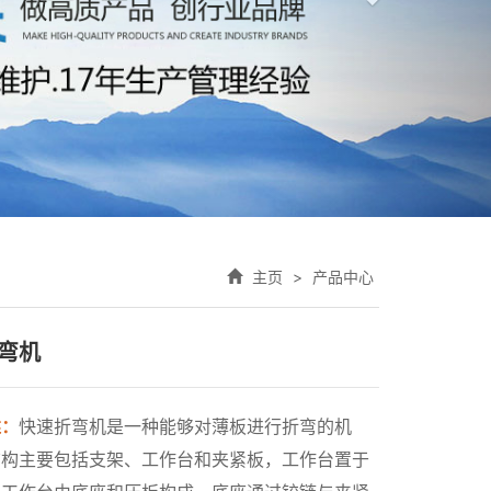
主页
>
产品中心
弯机
述：
快速折弯机是一种能够对薄板进行折弯的机
结构主要包括支架、工作台和夹紧板，工作台置于