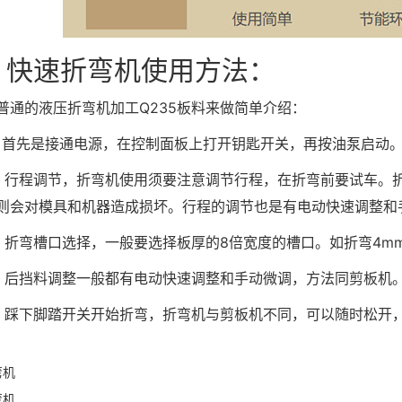
速折弯机使用方法：
的液压折弯机加工Q235板料来做简单介绍：
先是接通电源，在控制面板上打开钥匙开关，再按油泵启动
程调节，折弯机使用须要注意调节行程，在折弯前要试车。折
则会对模具和机器造成损坏。行程的调节也是有电动快速调整和
弯槽口选择，一般要选择板厚的8倍宽度的槽口。如折弯4mm
挡料调整一般都有电动快速调整和手动微调，方法同剪板机
下脚踏开关开始折弯，折弯机与剪板机不同，可以随时松开，
弯机
弯机