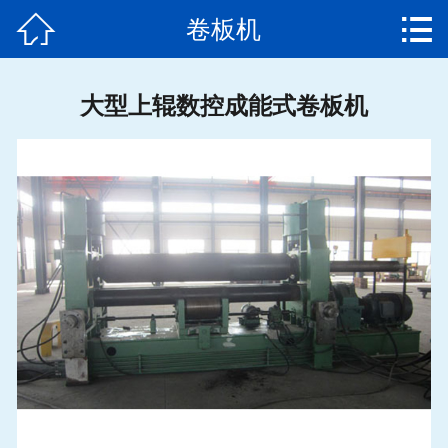


卷板机
网站首页

公司简介
大型上辊数控成能式卷板机
产品中心
新闻动态
发货通知
客户案例
售后服务
联系我们