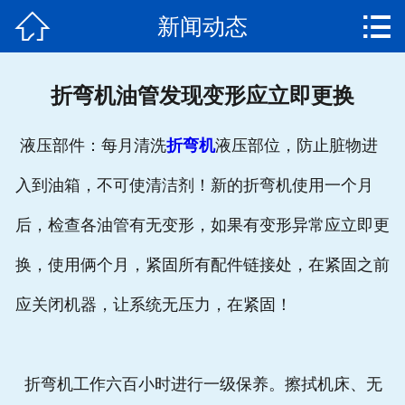


新闻动态
网站首页

公司简介
折弯机油管发现变形应立即更换
产品中心
液压部件：每月清洗
折弯机
液压部位，防止脏物进
新闻动态
入到油箱，不可使清洁剂！新的折弯机使用一个月
发货通知
后，检查各油管有无变形，如果有变形异常应立即更
客户案例
换，使用俩个月，紧固所有配件链接处，在紧固之前
售后服务
应关闭机器，让系统无压力，在紧固！
联系我们
折弯机工作六百小时进行一级保养。擦拭机床、无