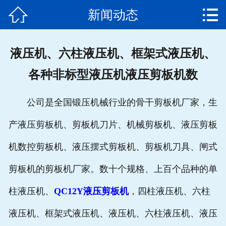


新闻动态
网站首页

公司简介
液压机、六柱液压机、框架式液压机、
产品中心
各种非标型液压机液压剪板机数
新闻动态
公司是全国锻压机械行业的骨干剪板机厂家，生
发货通知
产液压剪板机、剪板机刀片、机械剪板机、液压剪板
客户案例
机数控剪板机、液压摆式剪板机、剪板机刀具、闸式
售后服务
剪板机的剪板机厂家。数十个规格、上百个品种的单
柱液压机、
QC12Y液压剪板机
，四柱液压机、六柱
联系我们
液压机、框架式液压机、液压机、六柱液压机、液压