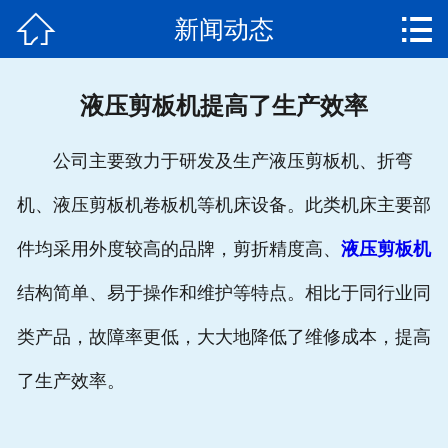


新闻动态
网站首页

公司简介
液压剪板机提高了生产效率
产品中心
公司主要致力于研发及生产液压剪板机、折弯
新闻动态
机、液压剪板机卷板机等机床设备。此类机床主要部
发货通知
件均采用外度较高的品牌，剪折精度高、
液压剪板机
客户案例
结构简单、易于操作和维护等特点。相比于同行业同
售后服务
类产品，故障率更低，大大地降低了维修成本，提高
了生产效率。
联系我们