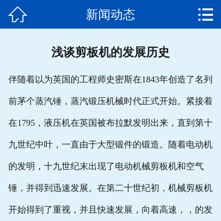


新闻动态
网站首页

公司简介
浅谈剪板机的发展历史
产品中心
伴随着以为英国的工程师史密斯在1843年创造了名列
新闻动态
前茅个蒸汽锤，蒸汽锻压机械时代正式开始。紧接着
发货通知
在1795，液压机在英国被布拉默发明出来，直到第十
客户案例
九世纪中叶，一直由于大型锻件的锻造。随着电动机
售后服务
的发明，十九世纪末出现了电动机械剪板机和空气
锤，并得到迅速发展。在第二十世纪初，机械剪板机
联系我们
开始得到了重视，并且快速发展，向着高速，，的发