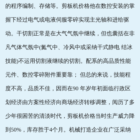
的程序编制、存储等。剪板机价格他在数控安装的掌
握下经过电气或电液伺服零碎实现主光轴和进给驱
动。干切割正常是在大气气氛中继续，但也囊括在非
凡气体气氛中(氮气中、冷风中或采纳干式静电 结冰
技能)不运用切割液继续的切割。配系的高品质性能
元件、数控零碎附件重要靠； 但总的来说，技能程
度不高，品质不佳，因而在90 年岁年初面临行政区
划经济由方案性经济向商场经济转移调整，阅历了多
少年很困苦的清淡时代，剪板机价格当时生产威力降
到50%，库存胜于4个月。机械打造企业在广泛采纳